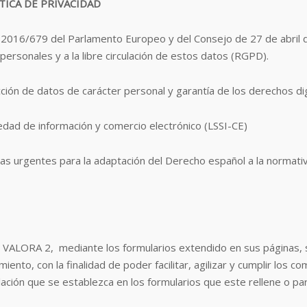
ICA DE PRIVACIDAD
016/679 del Parlamento Europeo y del Consejo de 27 de abril de
personales y a la libre circulación de estos datos (RGPD).
ción de datos de carácter personal y garantía de los derechos 
iedad de información y comercio electrónico (LSSI-CE)
das urgentes para la adaptación del Derecho español a la normati
LORA 2, mediante los formularios extendido en sus páginas, s
miento, con la finalidad de poder facilitar, agilizar y cumplir l
ación que se establezca en los formularios que este rellene o par