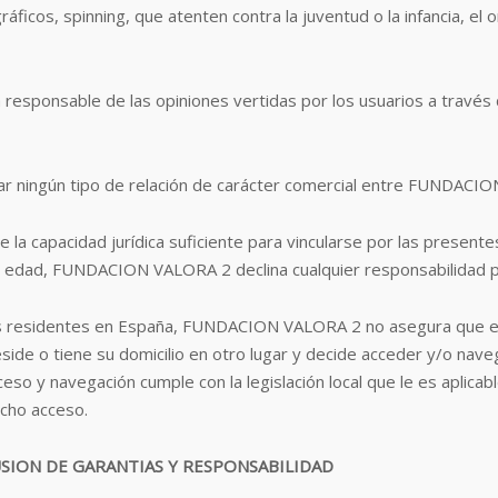
ficos, spinning, que atenten contra la juventud o la infancia, el o
esponsable de las opiniones vertidas por los usuarios a través
ar ningún tipo de relación de carácter comercial entre FUNDACIO
 la capacidad jurídica suficiente para vincularse por las presente
ad, FUNDACION VALORA 2 declina cualquier responsabilidad por
rios residentes en España, FUNDACION VALORA 2 no asegura que el 
reside o tiene su domicilio en otro lugar y decide acceder y/o nave
ceso y navegación cumple con la legislación local que le es apl
icho acceso.
USION DE GARANTIAS Y RESPONSABILIDAD