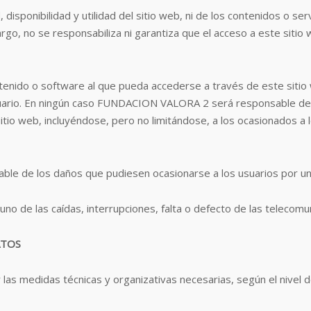
isponibilidad y utilidad del sitio web, ni de los contenidos o s
rgo, no se responsabiliza ni garantiza que el acceso a este sitio
enido o software al que pueda accederse a través de este sitio 
uario. En ningún caso FUNDACION VALORA 2 será responsable de la
sitio web, incluyéndose, pero no limitándose, a los ocasionados a
 de los daños que pudiesen ocasionarse a los usuarios por un 
no de las caídas, interrupciones, falta o defecto de las telecomu
ATOS
medidas técnicas y organizativas necesarias, según el nivel de