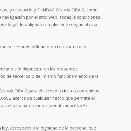
usuarios, y el usuario y FUNDACION VALORA 2, como
a navegación por el sitio web, todas la condiciones
ativa legal de obligado cumplimiento según el caso.
me su responsabilidad para realizar un uso
trario a lo dispuesto en las presentes
chos de terceros o del mismo funcionamiento de la
CION VALORA 2 para el acceso a ciertos contenidos
LORA 2 acerca de cualquier hecho que permita el
l acceso no autorizado a identificadores y/o
ey, el respeto o la dignidad de la persona, que