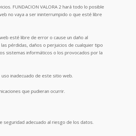
ervicios. FUNDACION VALORA 2 hará todo lo posible
 web no vaya a ser ininterrumpido o que esté libre
web esté libre de error o cause un daño al
s pérdidas, daños o perjuicios de cualquier tipo
 los sistemas informáticos o los provocados por la
uso inadecuado de este sitio web.
nicaciones que pudieran ocurrir.
 seguridad adecuado al riesgo de los datos.