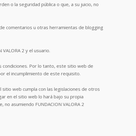
rden o la seguridad pública o que, a su juicio, no
 de comentarios u otras herramientas de blogging
N VALORA 2 y el usuario.
s condiciones. Por lo tanto, este sitio web de
 el incumplimiento de este requisito.
sitio web cumpla con las legislaciones de otros
gar en el sitio web lo hará bajo su propia
icable, no asumiendo FUNDACION VALORA 2