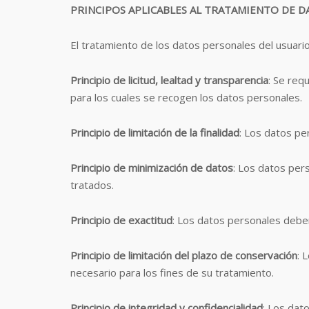
PRINCIPOS APLICABLES AL TRATAMIENTO DE 
El tratamiento de los datos personales del usuario
Principio de licitud, lealtad y transparencia
: Se req
para los cuales se recogen los datos personales.
Principio de limitación de la finalidad
: Los datos pe
Principio de minimización de datos
: Los datos per
tratados.
Principio de exactitud
: Los datos personales debe
Principio de limitación del plazo de conservación
: 
necesario para los fines de su tratamiento.
Principio de integridad y confidencialidad
: Los dat