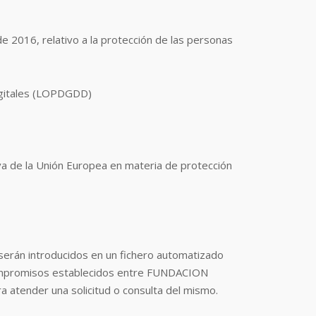
 2016, relativo a la protección de las personas
digitales (LOPDGDD)
va de la Unión Europea en materia de protección
erán introducidos en un fichero automatizado
os compromisos establecidos entre FUNDACION
a atender una solicitud o consulta del mismo.