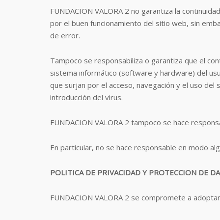
FUNDACION VALORA 2 no garantiza la continuidad, d
por el buen funcionamiento del sitio web, sin emba
de error.
Tampoco se responsabiliza o garantiza que el cont
sistema informático (software y hardware) del us
que surjan por el acceso, navegación y el uso del 
introducción del virus.
FUNDACION VALORA 2 tampoco se hace responsable
En particular, no se hace responsable en modo algu
POLITICA DE PRIVACIDAD Y PROTECCION DE D
FUNDACION VALORA 2 se compromete a adoptar las 