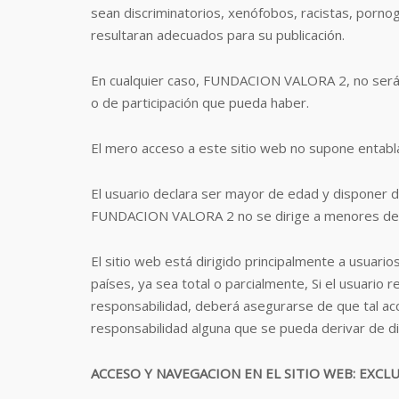
sean discriminatorios, xenófobos, racistas, pornográ
resultaran adecuados para su publicación.
En cualquier caso, FUNDACION VALORA 2, no será r
o de participación que pueda haber.
El mero acceso a este sitio web no supone entabl
El usuario declara ser mayor de edad y disponer de
FUNDACION VALORA 2 no se dirige a menores de ed
El sitio web está dirigido principalmente a usua
países, ya sea total o parcialmente, Si el usuario 
responsabilidad, deberá asegurarse de que tal ac
responsabilidad alguna que se pueda derivar de d
ACCESO Y NAVEGACION EN EL SITIO WEB: EXCL