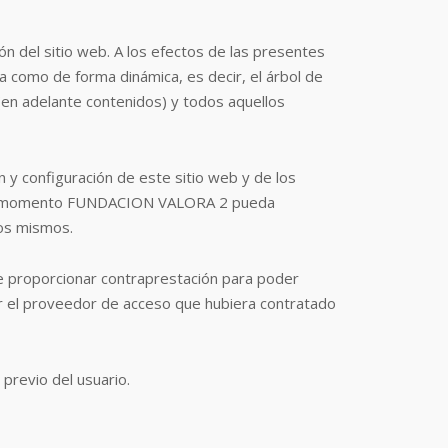
ón del sitio web. A los efectos de las presentes
a como de forma dinámica, es decir, el árbol de
(en adelante contenidos) y todos aquellos
 y configuración de este sitio web y de los
quier momento FUNDACION VALORA 2 pueda
los mismos.
 que proporcionar contraprestación para poder
por el proveedor de acceso que hubiera contratado
 previo del usuario.