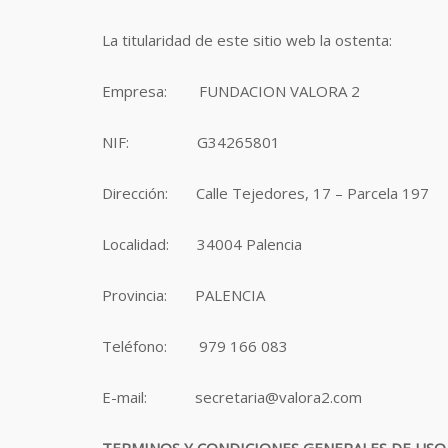
La titularidad de este sitio web la ostenta:
Empresa: FUNDACION VALORA 2
NIF: G34265801
Dirección: Calle Tejedores, 17 – Parcela 197
Localidad: 34004 Palencia
Provincia: PALENCIA
Teléfono: 979 166 083
E-mail: secretaria@valora2.com
TERMINOS Y CONDICIONES GENERALES DE USO