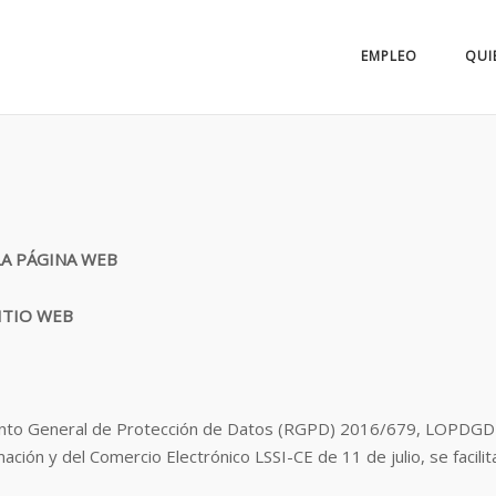
EMPLEO
QUI
LA PÁGINA WEB
ITIO WEB
ento General de Protección de Datos (RGPD) 2016/679, LOPDGDD 
ción y del Comercio Electrónico LSSI-CE de 11 de julio, se facilit