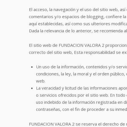
El acceso, la navegación y el uso del sitio web, 
comentarios y/o espacios de blogging, confiere la 
aquí establecidas, así como sus ulteriores modific
Dada la relevancia de lo anterior, se recomienda al 
El sitio web de FUNDACION VALORA 2 proporciona g
correcto del sitio web, Esta responsabilidad se ex
Un uso de la información, contenidos y/o serv
condiciones, la ley, la moral y el orden públi
web.
La veracidad y licitud de las informaciones a
o servicios ofrecidos por el sitio web. En to
uso indebido de la información registrada en di
contraseñas, con el fin de proceder a su inmed
FUNDACION VALORA 2 se reserva el derecho de reti