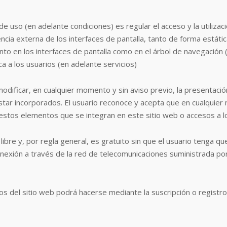
 uso (en adelante condiciones) es regular el acceso y la utilizaci
cia externa de los interfaces de pantalla, tanto de forma estátic
to en los interfaces de pantalla como en el árbol de navegación 
a a los usuarios (en adelante servicios)
ficar, en cualquier momento y sin aviso previo, la presentación
n estar incorporados. El usuario reconoce y acepta que en cual
e estos elementos que se integran en este sitio web o accesos a 
r libre y, por regla general, es gratuito sin que el usuario tenga
e conexión a través de la red de telecomunicaciones suministrada 
ios del sitio web podrá hacerse mediante la suscripción o registro