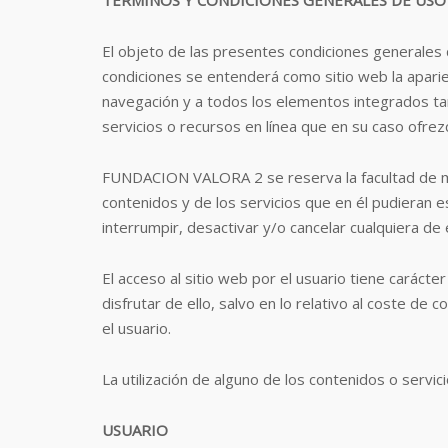
El objeto de las presentes condiciones generales de
condiciones se entenderá como sitio web la aparien
navegación y a todos los elementos integrados tan
servicios o recursos en línea que en su caso ofrezc
FUNDACION VALORA 2 se reserva la facultad de modi
contenidos y de los servicios que en él pudiera
interrumpir, desactivar y/o cancelar cualquiera d
El acceso al sitio web por el usuario tiene carácte
disfrutar de ello, salvo en lo relativo al coste d
el usuario.
La utilización de alguno de los contenidos o servic
USUARIO