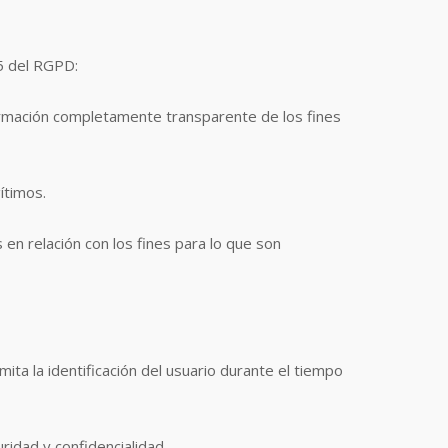
 5 del RGPD:
ormación completamente transparente de los fines
ítimos.
en relación con los fines para lo que son
ta la identificación del usuario durante el tiempo
ridad y confidencialidad