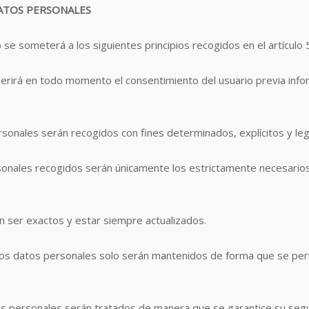
DATOS PERSONALES
 se someterá a los siguientes principios recogidos en el artículo
uerirá en todo momento el consentimiento del usuario previa inf
rsonales serán recogidos con fines determinados, explícitos y leg
sonales recogidos serán únicamente los estrictamente necesarios 
n ser exactos y estar siempre actualizados.
Los datos personales solo serán mantenidos de forma que se permi
os personales serán tratados de manera que se garantice su segu