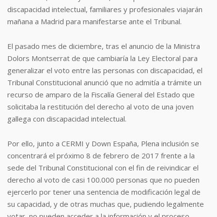
discapacidad intelectual, familiares y profesionales viajarán
mañana a Madrid para manifestarse ante el Tribunal.
El pasado mes de diciembre, tras el anuncio de la Ministra
Dolors Montserrat de que cambiaría la Ley Electoral para
generalizar el voto entre las personas con discapacidad, el
Tribunal Constitucional anunció que no admitía a trámite un
recurso de amparo de la Fiscalía General del Estado que
solicitaba la restitución del derecho al voto de una joven
gallega con discapacidad intelectual.
Por ello, junto a CERMI y Down España, Plena inclusión se
concentrará el próximo 8 de febrero de 2017 frente a la
sede del Tribunal Constitucional con el fin de reivindicar el
derecho al voto de casi 100.000 personas que no pueden
ejercerlo por tener una sentencia de modificación legal de
su capacidad, y de otras muchas que, pudiendo legalmente
votar, no pueden acceder a la información y el proceso