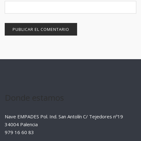
Donde estamos
Nave EMPADES Pol. Ind. San Antolín C/ Tejedores nº19
34004 Palencia
979 16 60 83