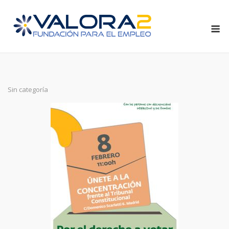
Saltar
al
M
contenido
Sin categoría