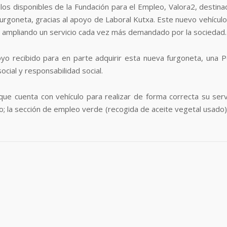
culos disponibles de la Fundación para el Empleo, Valora2, destina
furgoneta, gracias al apoyo de Laboral Kutxa. Este nuevo vehículo
r ampliando un servicio cada vez más demandado por la sociedad.
yo recibido para en parte adquirir esta nueva furgoneta, una 
ial y responsabilidad social.
que cuenta con vehículo para realizar de forma correcta su servi
o; la sección de empleo verde (recogida de aceite vegetal usado)