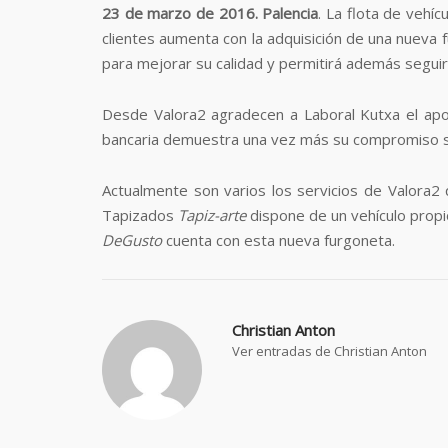
23 de marzo de 2016. Palencia
. La flota de vehí
clientes aumenta con la adquisición de una nueva 
para mejorar su calidad y permitirá además segui
Desde Valora2 agradecen a Laboral Kutxa el apo
bancaria demuestra una vez más su compromiso soc
Actualmente son varios los servicios de Valora2 
Tapizados
Tapiz-arte
dispone de un vehículo propi
DeGusto
cuenta con esta nueva furgoneta.
Christian Anton
Ver entradas de Christian Anton