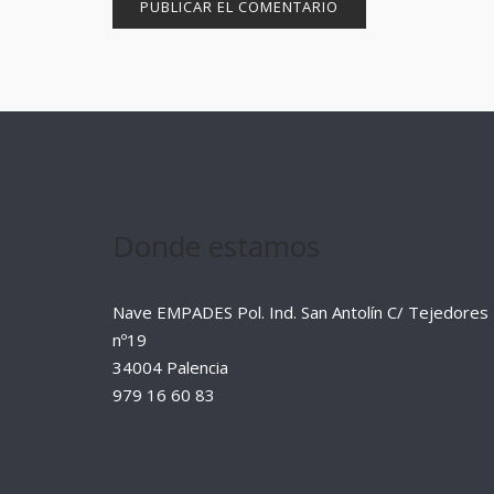
Donde estamos
Nave EMPADES Pol. Ind. San Antolín C/ Tejedores
nº19
34004 Palencia
979 16 60 83