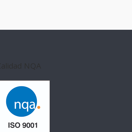
Calidad NQA