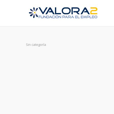
Saltar
al
contenido
Sin categoría