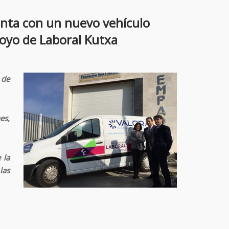
enta con un nuevo vehículo
apoyo de Laboral Kutxa
 de
es,
 la
las